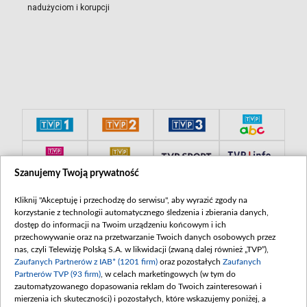
nadużyciom i korupcji
Szanujemy Twoją prywatność
Kliknij "Akceptuję i przechodzę do serwisu", aby wyrazić zgody na
korzystanie z technologii automatycznego śledzenia i zbierania danych,
dostęp do informacji na Twoim urządzeniu końcowym i ich
przechowywanie oraz na przetwarzanie Twoich danych osobowych przez
nas, czyli Telewizję Polską S.A. w likwidacji (zwaną dalej również „TVP”),
Zaufanych Partnerów z IAB* (1201 firm)
oraz pozostałych
Zaufanych
Partnerów TVP (93 firm)
, w celach marketingowych (w tym do
zautomatyzowanego dopasowania reklam do Twoich zainteresowań i
mierzenia ich skuteczności) i pozostałych, które wskazujemy poniżej, a