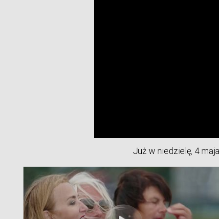
Już w niedzielę, 4 ma