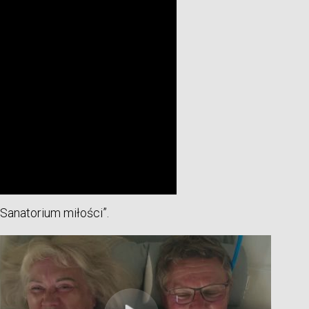
Sanatorium miłości”.