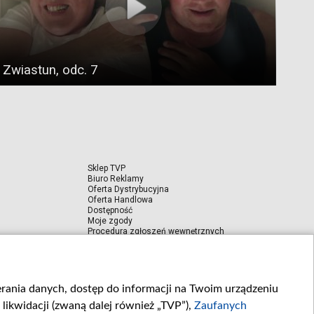
Zwiastun, odc. 7
Sklep TVP
Biuro Reklamy
Oferta Dystrybucyjna
Oferta Handlowa
Dostępność
Moje zgody
Procedura zgłoszeń wewnętrznych
pcji
ierania danych, dostęp do informacji na Twoim urządzeniu
likwidacji (zwaną dalej również „TVP”),
Zaufanych