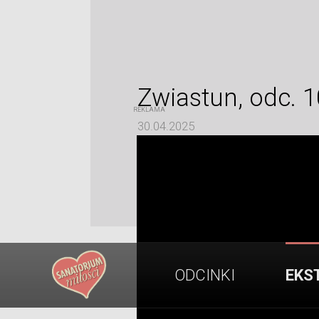
Zwiastun, odc. 1
30.04.2025
ODCINKI
EKS