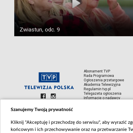
Zwiastun, odc. 9
Abonament TVP
Rada Programowa
Ogłoszenia przetargowe
Akademia Telewizyjna
Regulamin tvp.pl
Telegazeta ogłoszenia
Informacje o nadawcy
Szanujemy Twoją prywatność
Kliknij "Akceptuję i przechodzę do serwisu", aby wyrazić z
końcowym i ich przechowywanie oraz na przetwarzanie Twoi