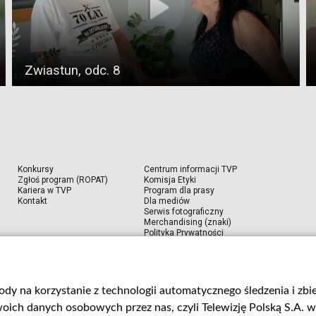
Zwiastun, odc. 8
Konkursy
Centrum informacji TVP
Zgłoś program (ROPAT)
Komisja Etyki
Kariera w TVP
Program dla prasy
Kontakt
Dla mediów
Serwis fotograficzny
Merchandising (znaki)
Polityka Prywatności
Polityka przeciwdziałania nadużyciom i koru
gody na korzystanie z technologii automatycznego śledzenia i zb
ch danych osobowych przez nas, czyli Telewizję Polską S.A. w 