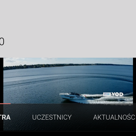
0
TRA
UCZESTNICY
AKTUALNOŚC