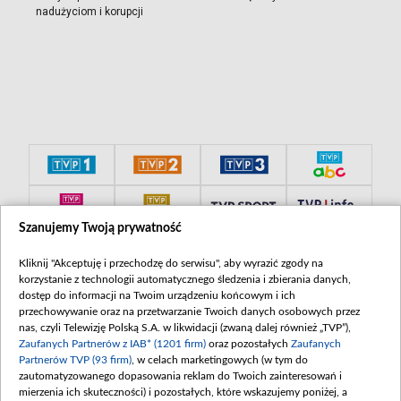
nadużyciom i korupcji
Szanujemy Twoją prywatność
Kliknij "Akceptuję i przechodzę do serwisu", aby wyrazić zgody na
korzystanie z technologii automatycznego śledzenia i zbierania danych,
dostęp do informacji na Twoim urządzeniu końcowym i ich
przechowywanie oraz na przetwarzanie Twoich danych osobowych przez
nas, czyli Telewizję Polską S.A. w likwidacji (zwaną dalej również „TVP”),
Zaufanych Partnerów z IAB* (1201 firm)
oraz pozostałych
Zaufanych
Partnerów TVP (93 firm)
, w celach marketingowych (w tym do
zautomatyzowanego dopasowania reklam do Twoich zainteresowań i
mierzenia ich skuteczności) i pozostałych, które wskazujemy poniżej, a