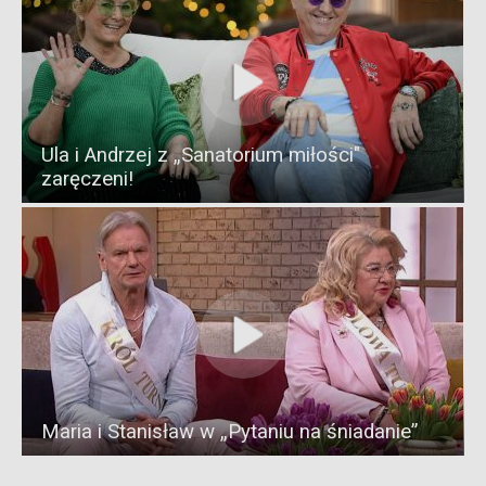
Ula i Andrzej z „Sanatorium miłości"
zaręczeni!
Maria i Stanisław w „Pytaniu na śniadanie”